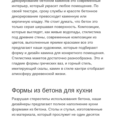
Декорирование бетоном каминов это современный
интерьер, который украсит любое помещение. По
своей текстуре, сроку службы и красоте бетонное
декорирование превосходит каменную или
кирпичную кладку. Не стоит думать, что бетон это
только серая шершавая поверхность. Композиции,
которые выглядят, как живые водопады, стилистика
под древние стены, современные композиции из
цветов, выполненные яркими красками все это
предлагают наши художники, которые подбирают
форму и дизайн камина для конкретного помещения.
Стилистика макетов достаточно разнообразна. Это и
гладкие формы греческих ваз, и горный стиль,
имитирующий скалы, камин в стиле кантри отобразит
атмосферу деревенской жизни.
Формы из бетона для кухни
Разрушая стереотипы использования бетона, наши
дизайнеры предлагают полное наполнение кухни
формами из бетона. Столы и стулья, изготовленные
из материала, который прослужит не один десяток