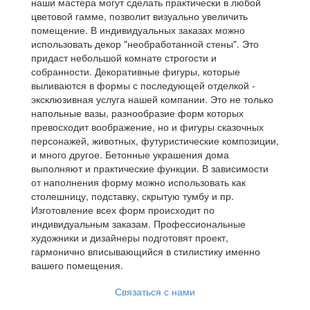
наши мастера могут сделать практически в любой
цветовой гамме, позволит визуально увеличить
помещение. В индивидуальных заказах можно
использовать декор "необработанной стены". Это
придаст небольшой комнате строгости и
собранности. Декоративные фигуры, которые
выливаются в формы с последующей отделкой -
эксклюзивная услуга нашей компании. Это не только
напольные вазы, разнообразие форм которых
превосходит воображение, но и фигуры сказочных
персонажей, животных, футуристические композиции,
и много другое. Бетонные украшения дома
выполняют и практические функции. В зависимости
от наполнения форму можно использовать как
столешницу, подставку, скрытую тумбу и пр.
Изготовление всех форм происходит по
индивидуальным заказам. Профессиональные
художники и дизайнеры подготовят проект,
гармонично вписывающийся в стилистику именно
вашего помещения.
Связаться с нами